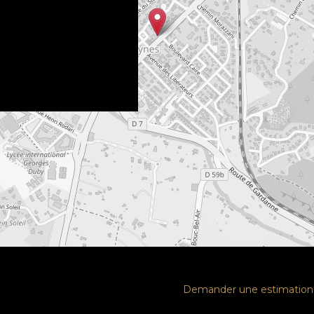
Demander une estimation