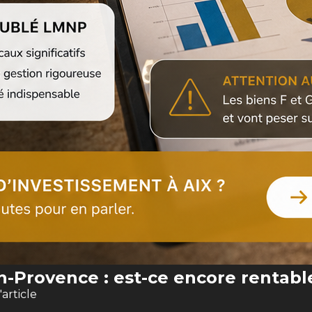
en-Provence : est-ce encore rentabl
l'article