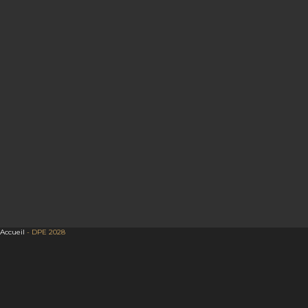
Accueil
-
DPE 2028