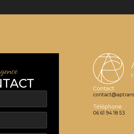
agence
NTACT
Contact
contact@aptrans
Téléphone
06 61 94 18 53