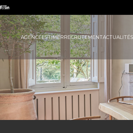
DPE 2028
AGENCE
ESTIMER
RECRUTEMENT
ACTUALITÉ