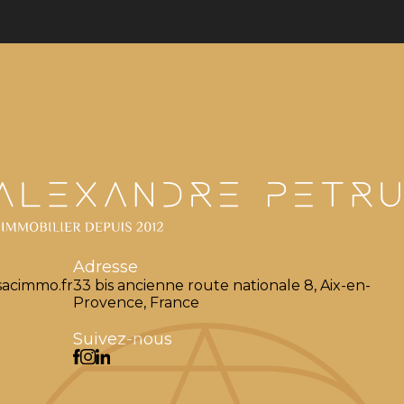
Adresse
acimmo.fr
33 bis ancienne route nationale 8, Aix-en-
Provence, France
Suivez-nous