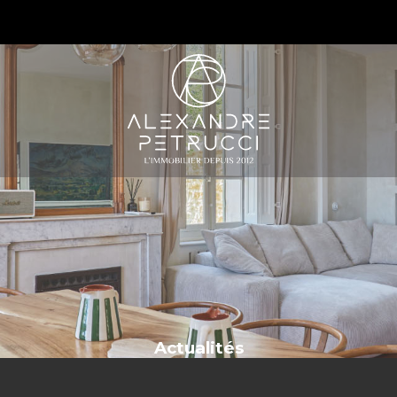
S
Actualités