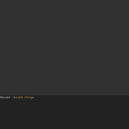
Accueil
-
double charge