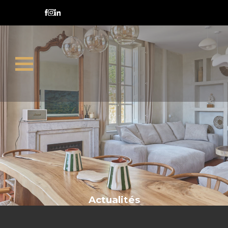
double charge
Actualités