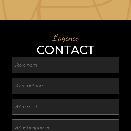
L'agence
CONTACT
Nom
Sans
titre
E-
mail
Téléphone