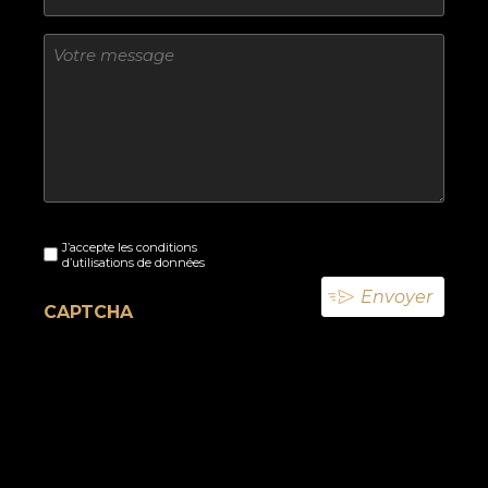
Sans
titre
Sans
J’accepte les conditions
titre
d’utilisations de données
(Nécessaire)
CAPTCHA