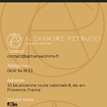
Contact
contact@aptransacimmo.fr
Téléphone
06 61 94 18 53
Adresse
33 bis ancienne route nationale 8, Aix-en-
Provence, France
Suivez-nous