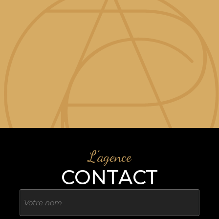
L'agence
CONTACT
Nom