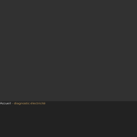
Accueil
-
diagnostic électricité