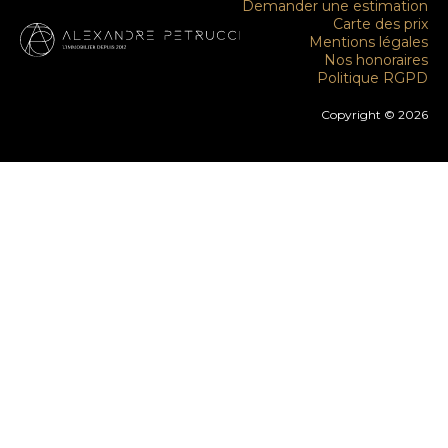
Demander une estimation
Carte des prix
Mentions légales
Nos honoraires
Politique RGPD
Copyright © 2026