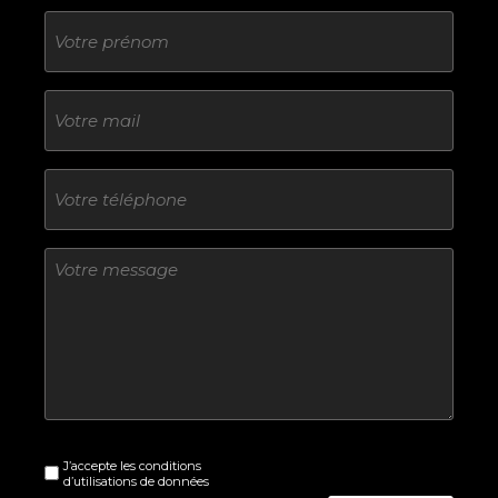
Sans
titre
E-
mail
Téléphone
Sans
titre
Sans
J’accepte les conditions
titre
d’utilisations de données
(Nécessaire)