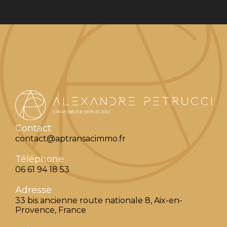
Contact
contact@aptransacimmo.fr
Téléphone
06 61 94 18 53
Adresse
33 bis ancienne route nationale 8, Aix-en-
Provence, France