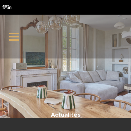
décote DPE
Actualités