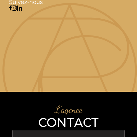
Suivez-nous
L'agence
CONTACT
Nom