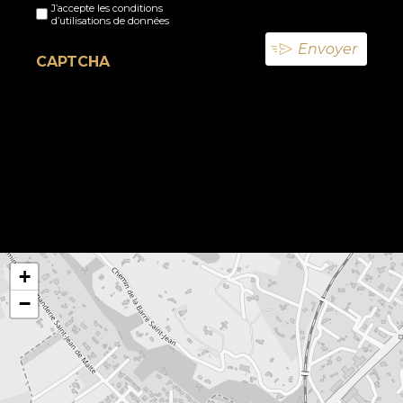
J’accepte les conditions
titre
d’utilisations de données
(Nécessaire)
CAPTCHA
+
−