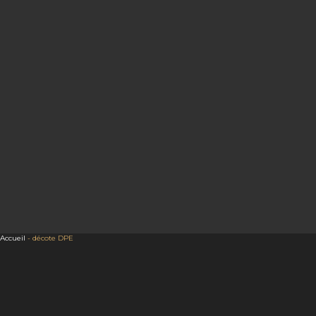
Accueil
-
décote DPE