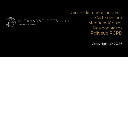
Demander une estimation
Carte des prix
Mentions légales
Nos honoraires
Politique RGPD
Copyright © 2026