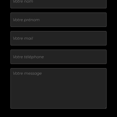
Sans
titre
E-
mail
Téléphone
Sans
titre
Sans