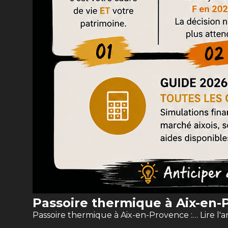
Passoire thermique à Aix-en-P
Passoire thermique à Aix-en-Provence :…
Lire l'a