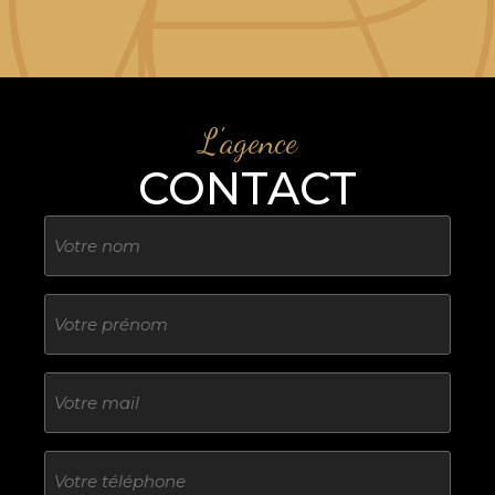
L'agence
CONTACT
Nom
Sans
titre
E-
mail
Téléphone