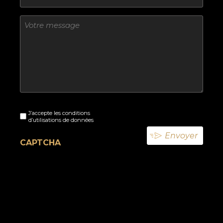
Sans
titre
Sans
J’accepte les conditions
titre
d’utilisations de données
(Nécessaire)
CAPTCHA