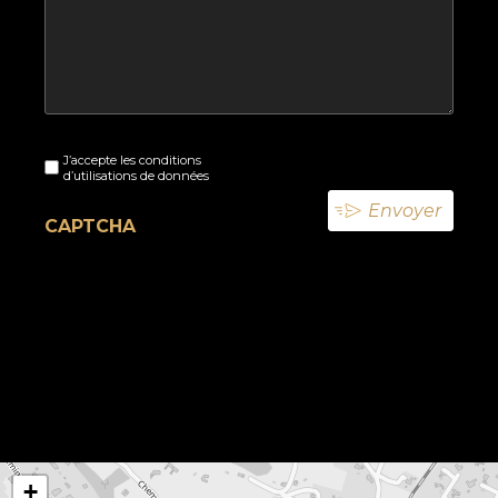
Sans
J’accepte les conditions
titre
d’utilisations de données
(Nécessaire)
CAPTCHA
+