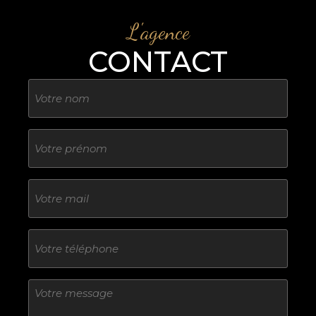
L'agence
CONTACT
Nom
Sans
titre
E-
mail
Téléphone
Sans
titre