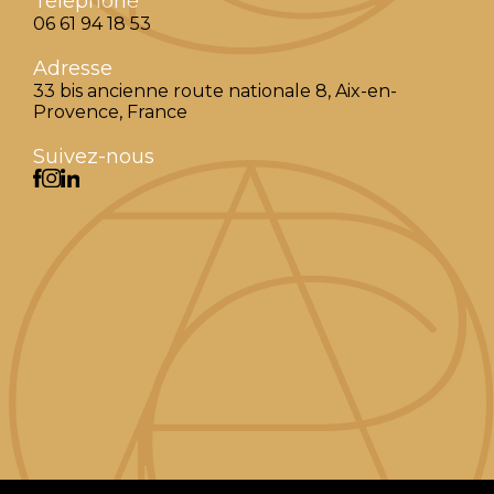
Téléphone
06 61 94 18 53
Adresse
33 bis ancienne route nationale 8, Aix-en-
Provence, France
Suivez-nous