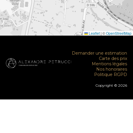
Leaflet
|
©
OpenStreetMap
Demander une estimation
Carte des prix
Mentions légales
Nos honoraires
Politique RGPD
Copyright © 2026