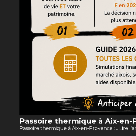
Passoire thermique à Aix-en-P
Passoire thermique à Aix-en-Provence :…
Lire l'a