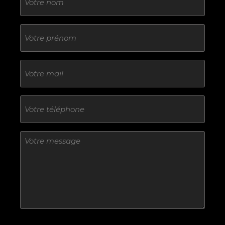
Sans
titre
E-
mail
Téléphone
Sans
titre
Sans