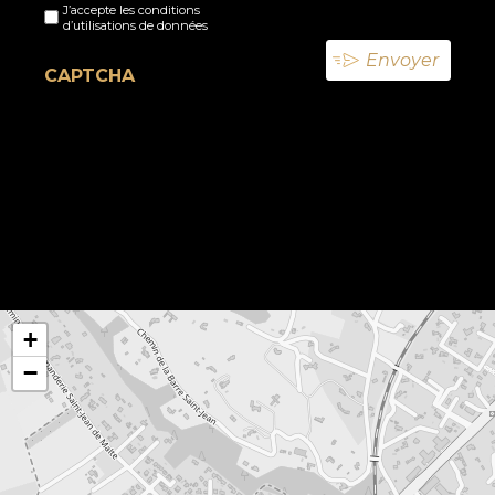
J’accepte les conditions
titre
d’utilisations de données
(Nécessaire)
CAPTCHA
+
−