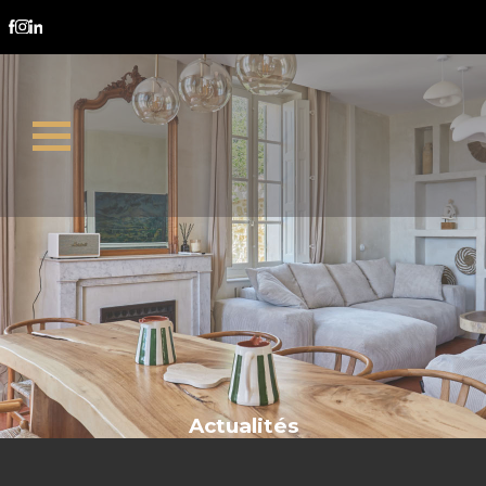
classe F
Actualités