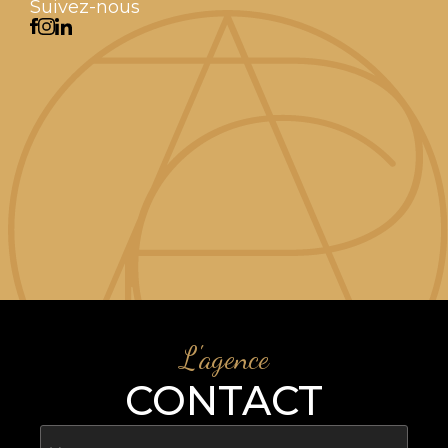
Suivez-nous
L'agence
CONTACT
Nom