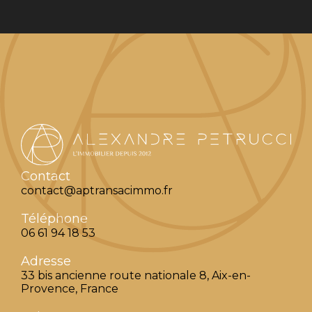
Contact
contact@aptransacimmo.fr
Téléphone
06 61 94 18 53
Adresse
33 bis ancienne route nationale 8, Aix-en-
Provence, France