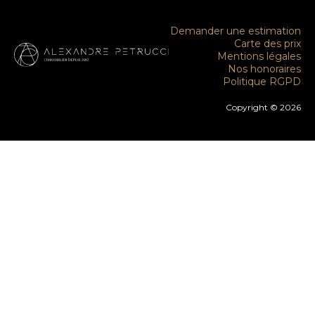
Demander une estimation
Carte des prix
Mentions légales
Nos honoraires
Politique RGPD
Copyright © 2026