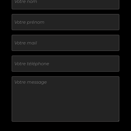
Sans
titre
E-
mail
Téléphone
Sans
titre
Sans