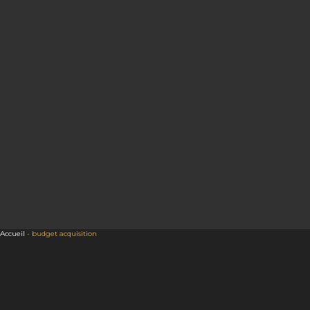
Accueil
-
budget acquisition