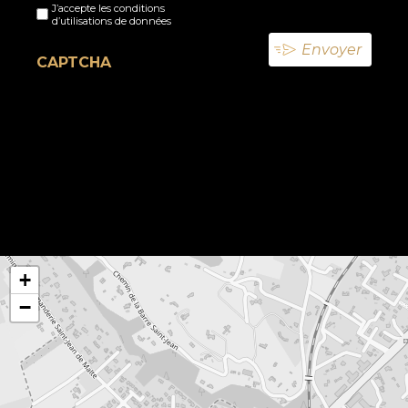
J’accepte les conditions
titre
d’utilisations de données
(Nécessaire)
CAPTCHA
+
−