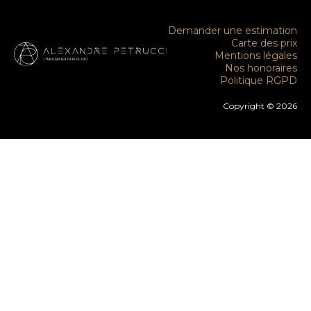
Demander une estimation
Carte des prix
Mentions légales
Nos honoraires
Politique RGPD
Copyright © 2026