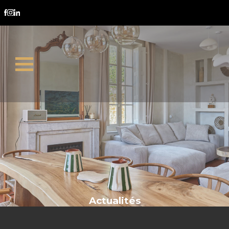
budget acquisition
Actualités