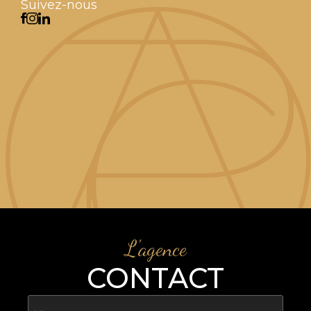
Suivez-nous
L'agence
CONTACT
Nom