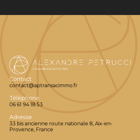
Contact
contact@aptransacimmo.fr
Téléphone
06 61 94 18 53
Adresse
33 bis ancienne route nationale 8, Aix-en-
Provence, France