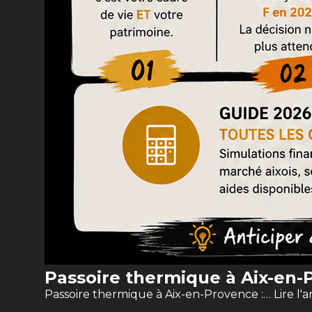
Passoire thermique à Aix-en-P
Passoire thermique à Aix-en-Provence :…
Lire l'a