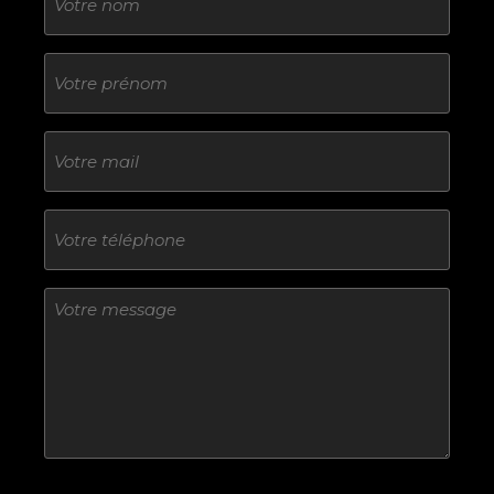
Sans
titre
E-
mail
Téléphone
Sans
titre
Sans