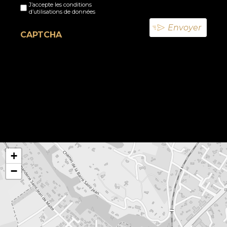
J’accepte les conditions
titre
d’utilisations de données
(Nécessaire)
CAPTCHA
+
−