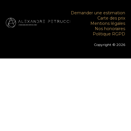
Demander une estimation
Carte des prix
Mentions légales
Nos honoraires
Politique RGPD
Copyright © 2026