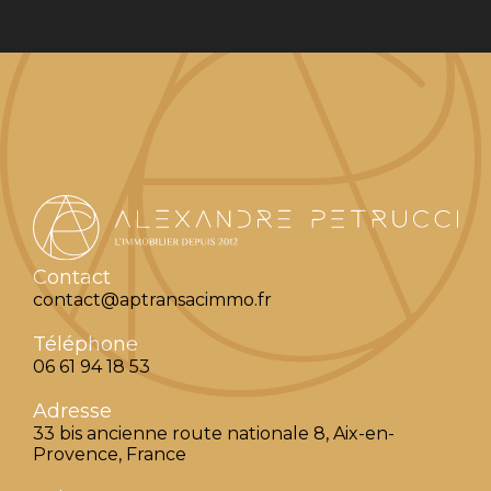
Contact
contact@aptransacimmo.fr
Téléphone
06 61 94 18 53
Adresse
33 bis ancienne route nationale 8, Aix-en-
Provence, France