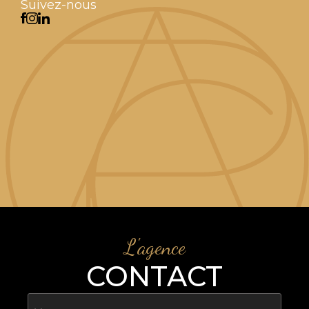
Suivez-nous
L'agence
CONTACT
Nom