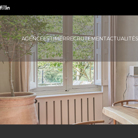
Aix-Marseille
AGENCE
ESTIMER
RECRUTEMENT
ACTUALITÉ