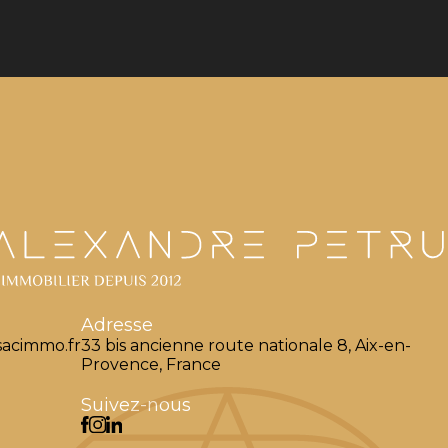
Adresse
acimmo.fr
33 bis ancienne route nationale 8, Aix-en-
Provence, France
Suivez-nous