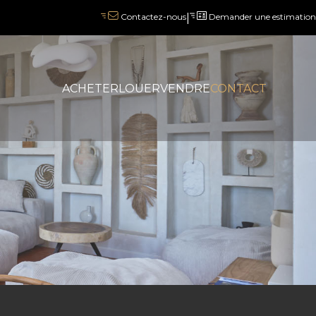
|
Demander une estimation
Contactez-nous
ACHETER
LOUER
VENDRE
CONTACT