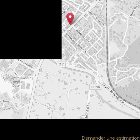
Demander une estimation