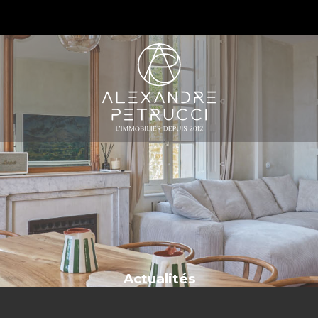
S
Actualités