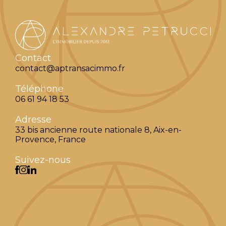
Contact
contact@aptransacimmo.fr
Téléphone
06 61 94 18 53
Adresse
33 bis ancienne route nationale 8, Aix-en-
Provence, France
Suivez-nous