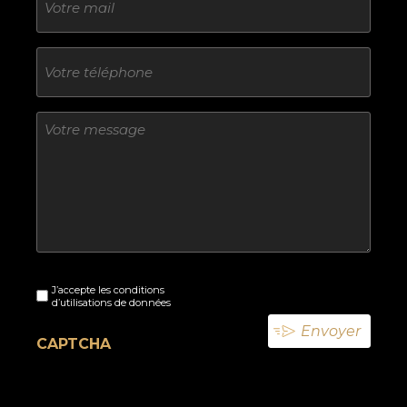
mail
Téléphone
Sans
titre
Sans
J’accepte les conditions
titre
d’utilisations de données
(Nécessaire)
CAPTCHA