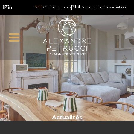
Archive
|
Demander une estimation
Contactez-nous
Actualités