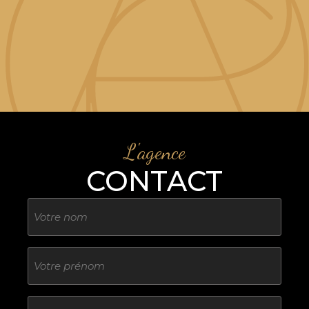
L'agence
CONTACT
Nom
Sans
titre
E-