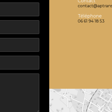
Contact
contact@aptrans
Téléphone
06 61 94 18 53