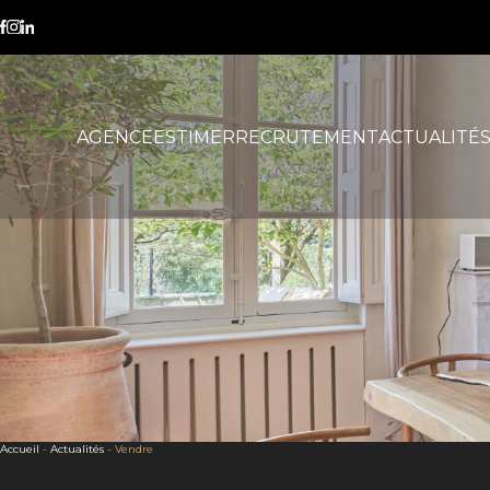
Vendre
AGENCE
ESTIMER
RECRUTEMENT
ACTUALITÉ
Accueil
-
Actualités
-
Vendre