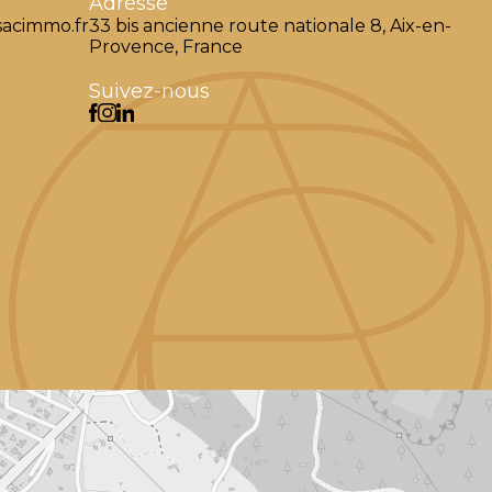
Adresse
acimmo.fr
33 bis ancienne route nationale 8, Aix-en-
Provence, France
Suivez-nous