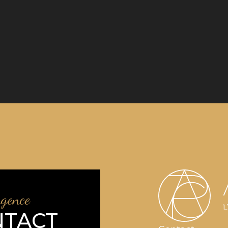
agence
NTACT