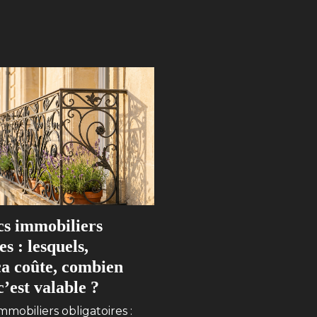
cs immobiliers
es : lesquels,
a coûte, combien
’est valable ?
mmobiliers obligatoires :