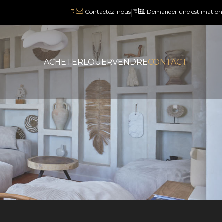
|
Demander une estimation
Contactez-nous
ACHETER
LOUER
VENDRE
CONTACT