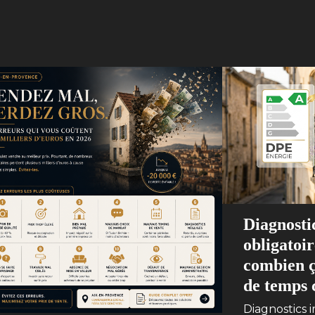
Diagnosti
obligatoir
combien ç
de temps c
Diagnostics i