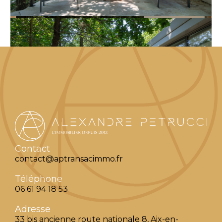
Contact
contact@aptransacimmo.fr
Téléphone
06 61 94 18 53
Adresse
33 bis ancienne route nationale 8, Aix-en-