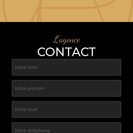
L'agence
CONTACT
Nom
Sans
titre
E-
mail
Téléphone