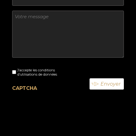
Sans
titre
Sans
J’accepte les conditions
titre
d’utilisations de données
(Nécessaire)
CAPTCHA