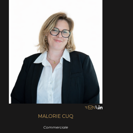
MALORIE CUQ
Commerciale